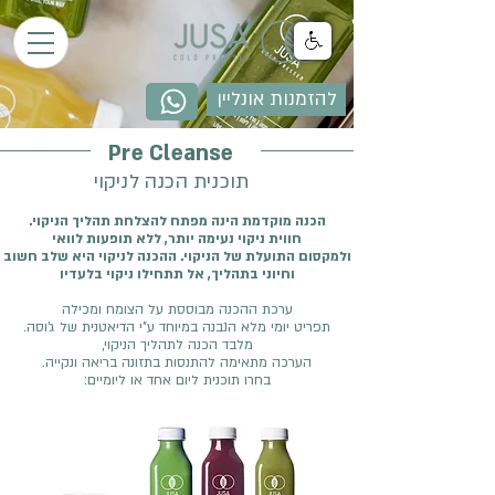
להזמנות אונליין
Pre
Clean
se
תוכנית הכנה לניקוי
.הכנה מוקדמת הינה מפתח להצלחת תהליך הניקוי
חווית ניקוי נעימה יותר, ללא תופעות לוואי
ולמקסום התועלת של הניקוי. ההכנה לניקוי היא שלב חשוב
וחיוני בתהליך, אל תתחילו ניקוי בלעדיו
ערכת ההכנה מבוססת על הצומח ומכילה
.תפריט יומי מלא הנבנה במיוחד ע"י הדיאטנית של ג'וסה
,מלבד הכנה לתהליך הניקוי
.הערכה מתאימה להתנסות בתזונה בריאה ונקייה
:בחרו תוכנית ליום אחד או ליומיים