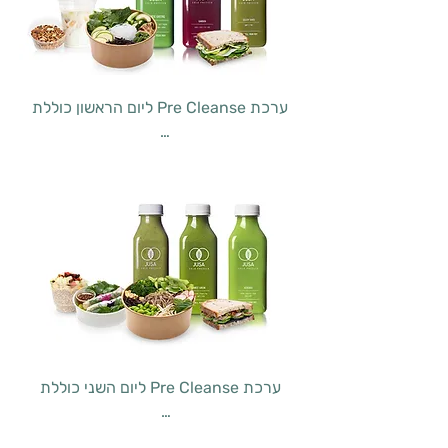
ליום הראשון כוללת Pre Cleanse ערכת

Celery Juice - סלרי, לימון  

Green Dream - לחם מחמצת דגנים, 
ציזיקי טבעוני, אבוקדו, קולורבי, תרד, 
עירית, זוקיני

Garden - סלק, גזר, ג’ינג’ר תפוח

Bali Salad - אטריות שעועית  אצות 
היז’יקי, שעועית ירוקה  כרוב בגריל, זוקיני, 
מלפפון

בוטנים, שאלוט, רוטב אינדונזי 

Sprouted Nuts - אגוזי פקאן/מלך 
ליום השני כוללת Pre Cleanse ערכת

מונבטים בציפוי מייפל ומלח ים אטלנטי 

Hello - קייל, פטרוזיליה, רוקט  מנגו, 
Alococo - אלוורה | מי קוקוס | מלפפון | 
תפוז, תפוח, מאצ’ה, לימון
